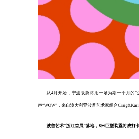
从4月开始，宁波阪急将用一场为期一个月的“
声“WOW”，来自澳大利亚波普艺术家组合Craig&Kar
波普艺术“浙江首展”落地，8米巨型装置将成打