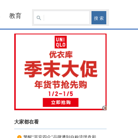
车
教育
大家都在看
警醒“平安四众”品牌遭到自称流氓盘和