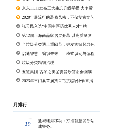
京东11.11发布三大生态升级举措 力争帮
2020年最流行的装修风格，不仅复古文艺
张天民入选“中国中医药优秀人才” 榜
第12届上海尚品家居展开幕 以高质量发
当垃圾分类遇上重阳节，银发族掀起绿色
启迪智慧，编织未来——模式识别与编程
垃圾分类精细治理
五道集团·古琴之美鉴赏音乐答谢会圆满
2023年三门县首届抖音“短视频创作/直播
月排行
盐城建湖移动：打造智慧警务站
19
成警务...