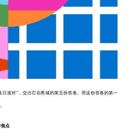
生日派对”，交出它在甬城的第五份答卷。而这份答卷的第一
l。
卡焦点