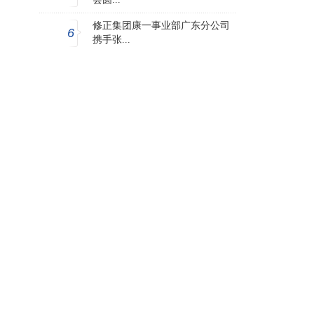
修正集团康一事业部广东分公司
6
携手张...