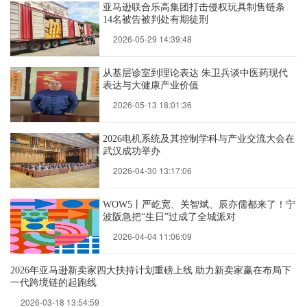
亚马逊联合乐高集团打击侵权玩具制售链条
14名被告被判处有期徒刑
2026-05-29 14:39:48
从基层诊室到理论表达 朱卫兵谈中医药现代
表达与大健康产业价值
2026-05-13 18:01:36
2026电机系统及其控制学科与产业交流大会在
武汉成功举办
2026-04-30 13:17:06
WOW5丨严屹宽、关智斌、辰亦儒都来了！宁
波阪急把“生日”过成了全城派对
2026-04-04 11:06:09
2026年亚马逊新卖家四大扶持计划重磅上线 助力新卖家赢在布局下
一代跨境链的起跑线
2026-03-18 13:54:59