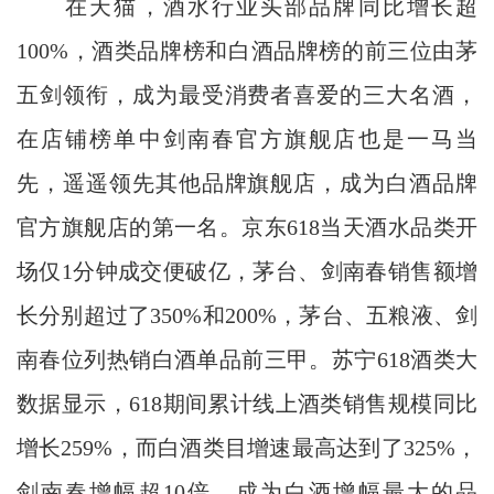
在天猫，酒水行业头部品牌同比增长超
100%，酒类品牌榜和白酒品牌榜的前三位由茅
五剑领衔，成为最受消费者喜爱的三大名酒，
在店铺榜单中剑南春官方旗舰店也是一马当
先，遥遥领先其他品牌旗舰店，成为白酒品牌
官方旗舰店的第一名。京东618当天酒水品类开
场仅1分钟成交便破亿，茅台、剑南春销售额增
长分别超过了350%和200%，茅台、五粮液、剑
南春位列热销白酒单品前三甲。苏宁618酒类大
数据显示，618期间累计线上酒类销售规模同比
增长259%，而白酒类目增速最高达到了325%，
剑南春增幅超10倍，成为白酒增幅最大的品