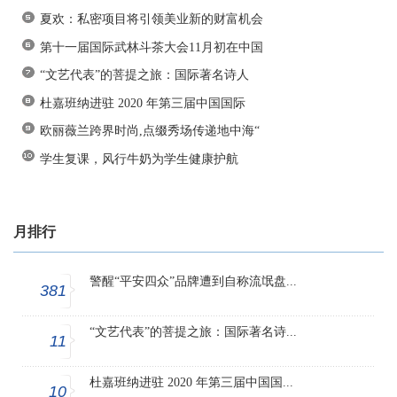
夏欢：私密项目将引领美业新的财富机会
第十一届国际武林斗茶大会11月初在中国
“文艺代表”的菩提之旅：国际著名诗人
杜嘉班纳进驻 2020 年第三届中国国际
欧丽薇兰跨界时尚,点缀秀场传递地中海“
学生复课，风行牛奶为学生健康护航
月排行
警醒“平安四众”品牌遭到自称流氓盘...
381
“文艺代表”的菩提之旅：国际著名诗...
11
杜嘉班纳进驻 2020 年第三届中国国...
10