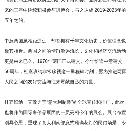
来的三年中继续积极参与进博会，与之达成 2019-2023年的
五年之约。
中意两国虽相距遥远，却都拥有千年文化历史，价值理念也
极其相近。两国之间的情谊源远流长，文化和经济交流活动
更是由来已久。1970年两国正式建交。今年恰逢中意建交
50周年，杜嘉班纳非常珍视这一里程碑时刻，愿为推进两国
人民之间的友好交流与往来贡献自己的力量。
杜嘉班纳一直致力于“意大利制造”的全球宣传和推广，此次
也将作为国际奢侈品展团的一员亮相今年的展会。展台布置
别具心思，重现了意大利南部意式璀璨花灯的民俗场景，令