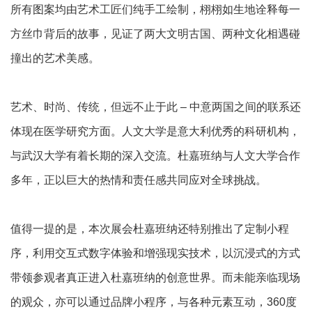
所有图案均由艺术工匠们纯手工绘制，栩栩如生地诠释每一
方丝巾背后的故事，见证了两大文明古国、两种文化相遇碰
撞出的艺术美感。
艺术、时尚、传统，但远不止于此 – 中意两国之间的联系还
体现在医学研究方面。人文大学是意大利优秀的科研机构，
与武汉大学有着长期的深入交流。杜嘉班纳与人文大学合作
多年，正以巨大的热情和责任感共同应对全球挑战。
值得一提的是，本次展会杜嘉班纳还特别推出了定制小程
序，利用交互式数字体验和增强现实技术，以沉浸式的方式
带领参观者真正进入杜嘉班纳的创意世界。而未能亲临现场
的观众，亦可以通过品牌小程序，与各种元素互动，360度