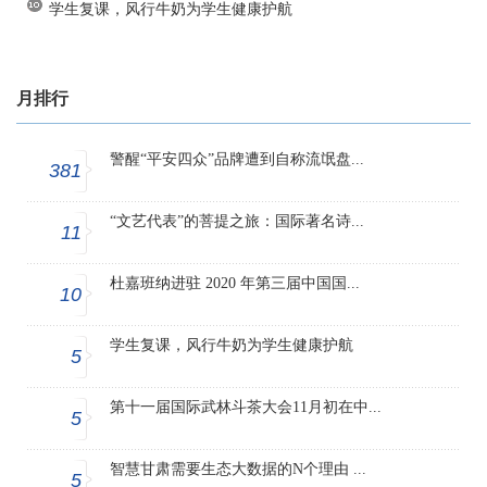
学生复课，风行牛奶为学生健康护航
月排行
警醒“平安四众”品牌遭到自称流氓盘...
381
“文艺代表”的菩提之旅：国际著名诗...
11
杜嘉班纳进驻 2020 年第三届中国国...
10
学生复课，风行牛奶为学生健康护航
5
第十一届国际武林斗茶大会11月初在中...
5
智慧甘肃需要生态大数据的N个理由 ...
5